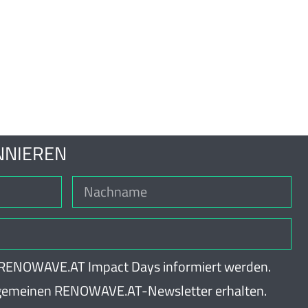
NNIEREN
e RENOWAVE.AT Impact Days informiert werden.
lgemeinen RENOWAVE.AT-Newsletter erhalten.