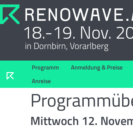
18.-19. Nov. 2
in Dornbirn, Vorarlberg
Programm
Anmeldung & Preise
Anreise
Programmübe
Mittwoch 12. Nove