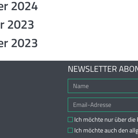
er 2024
er 2023
er 2023
NEWSLETTER ABO
Ich möchte nur über di
Ich möchte auch den al