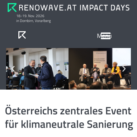
18.-19. Nov. 2026
in Dornbirn, Vorarlberg
Anmeldung & Preise
Ausstellung Serielle Sanierung
Österreichs zentrales Event
für klimaneutrale Sanierung