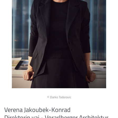
© Darko Todorovic
Verena Jakoubek-Konrad
Direktorin vai - Vorarlberger Architektur