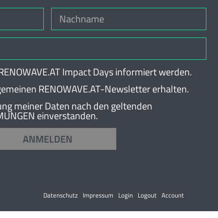
e RENOWAVE.AT Impact Days informiert werden.
lgemeinen RENOWAVE.AT-Newsletter erhalten.
itung meiner Daten nach den geltenden
NGEN einverstanden.
ANMELDEN
Datenschutz
Impressum
Login
Logout
Account