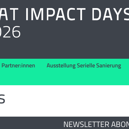
026
Partner:innen
Ausstellung Serielle Sanierung
s
NEWSLETTER ABO