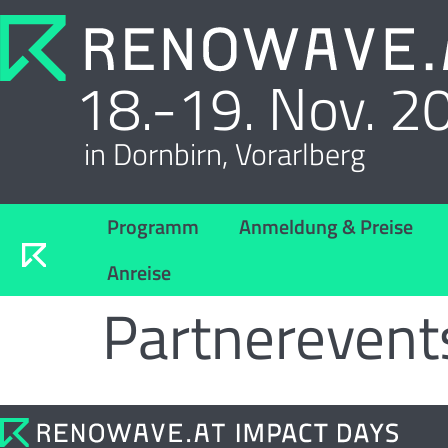
18.-19. Nov. 2
in Dornbirn, Vorarlberg
Programm
Anmeldung & Preise
Anreise
Partnerevent