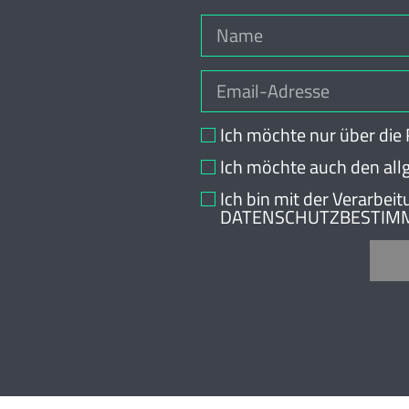
Ich möchte nur über di
Ich möchte auch den al
Ich bin mit der Verarbe
DATENSCHUTZBESTIMMU